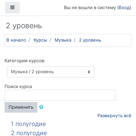
Перейти к основному содержанию
Боковая панель
Вы не вошли в систему (
Вход
)
2 уровень
В начало
Курсы
Музыка
2 уровень
Категории курсов:
Поиск курса
Применить
Развернуть всё
1 полугодие
2 полугодие